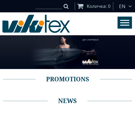
Количка:
0
EN
PROMOTIONS
NEWS