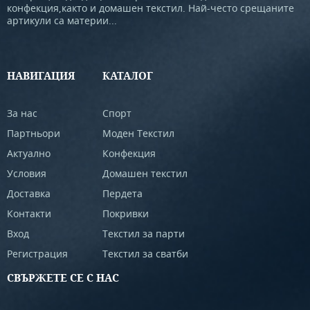
конфекция,както и домашен текстил. Най-често срещаните
артикули са материи...
НАВИГАЦИЯ
КАТАЛОГ
За нас
Спорт
Партньори
Моден Текстил
Актуално
Конфекция
Условия
Домашен текстил
Доставка
Пердета
Контакти
Покривки
Вход
Текстил за парти
Регистрация
Текстил за сватби
СВЪРЖЕТЕ СЕ С НАС