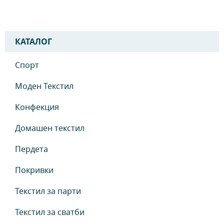
КАТАЛОГ
Спорт
Моден Текстил
Конфекция
Домашен текстил
Пердета
Покривки
Текстил за парти
Текстил за сватби