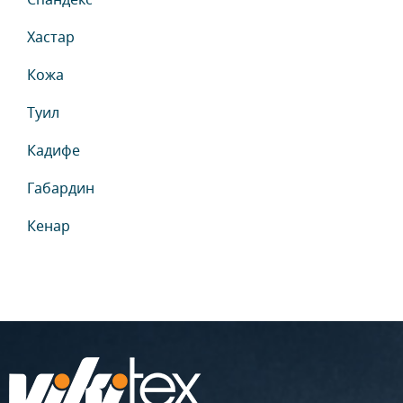
Хастар
Кожа
Туил
Кадифе
Габардин
Кенар