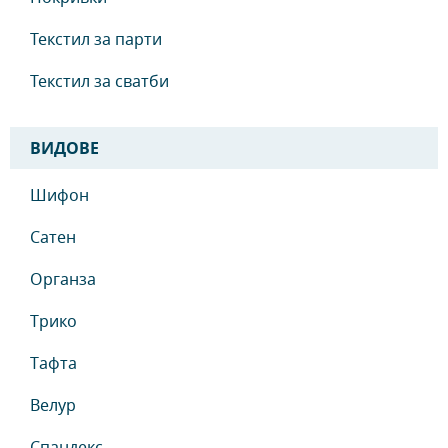
Текстил за парти
Текстил за сватби
ВИДОВЕ
Шифон
Сатен
Органза
Трико
Тафта
Велур
Спандекс