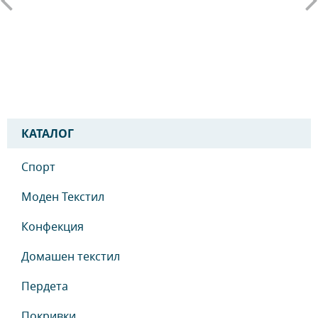
КАТАЛОГ
Спорт
Моден Текстил
Конфекция
Домашен текстил
Пердета
Покривки