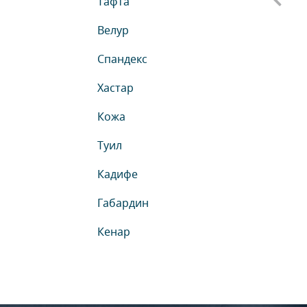
Тафта
Велур
Спандекс
Хастар
Кожа
Туил
Кадифе
Габардин
Кенар