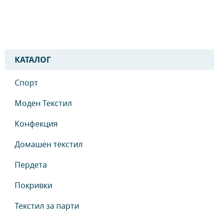
КАТАЛОГ
Спорт
Моден Текстил
Конфекция
Домашен текстил
Пердета
Покривки
Текстил за парти