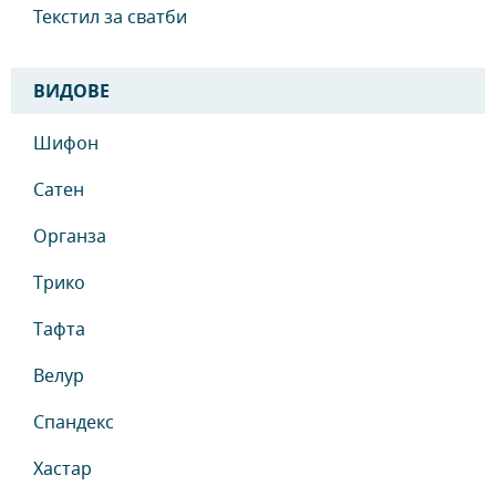
Текстил за сватби
ВИДОВЕ
Шифон
Сатен
Органза
Трико
Тафта
Велур
Спандекс
Хастар