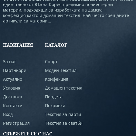
единствено от Южна Корея,предимно полиестерни
материи, подходящи за изработката на дамска
конфекция,както и домашен текстил. Най-често срещаните
артикули са материи...
НАВИГАЦИЯ
КАТАЛОГ
За нас
Спорт
Партньори
Моден Текстил
Актуално
Конфекция
Условия
Домашен текстил
Доставка
Пердета
Контакти
Покривки
Вход
Текстил за парти
Регистрация
Текстил за сватби
СВЪРЖЕТЕ СЕ С НАС