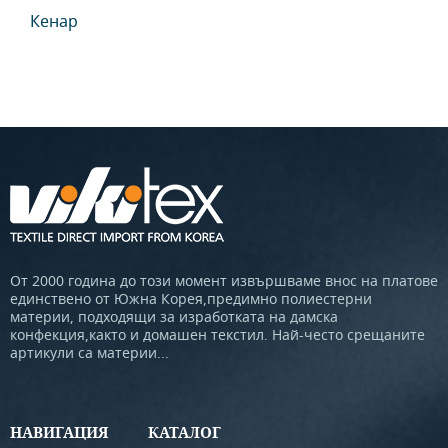
Кенар
От 2000 година до този момент извършваме внос на платове
единствено от Южна Корея,предимно полиестерни
материи, подходящи за изработката на дамска
конфекция,както и домашен текстил. Най-често срещаните
артикули са материи...
НАВИГАЦИЯ
КАТАЛОГ