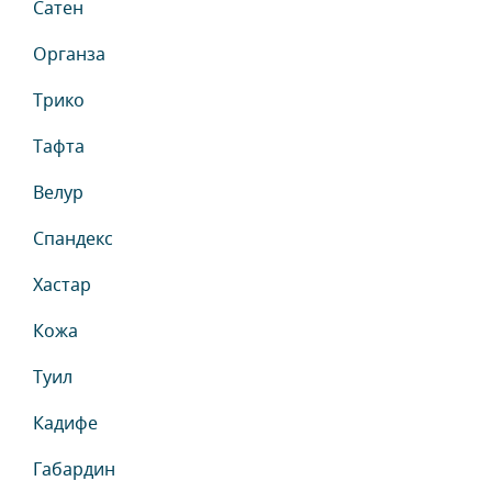
Сатен
Органза
Трико
Тафта
Велур
Спандекс
Хастар
Кожа
Туил
Кадифе
Габардин