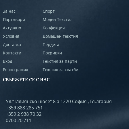
За нас
Спорт
Партньори
Моден Текстил
Актуално
Конфекция
Условия
Домашен текстил
Доставка
Пердета
Контакти
Покривки
Вход
Текстил за парти
Регистрация
Текстил за сватби
СВЪРЖЕТЕ СЕ С НАС
Ул.” Илиянско шосе” 8 а 1220 София , България
+359 888 285 751
+359 2 938 70 32
0700 20 711