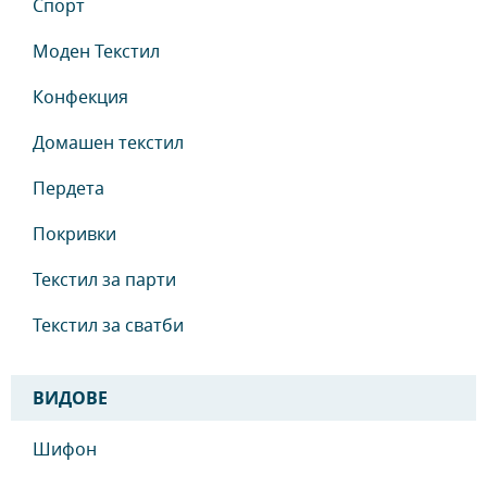
Спорт
Моден Текстил
Конфекция
Домашен текстил
Пердета
Покривки
Текстил за парти
Текстил за сватби
ВИДОВЕ
Шифон