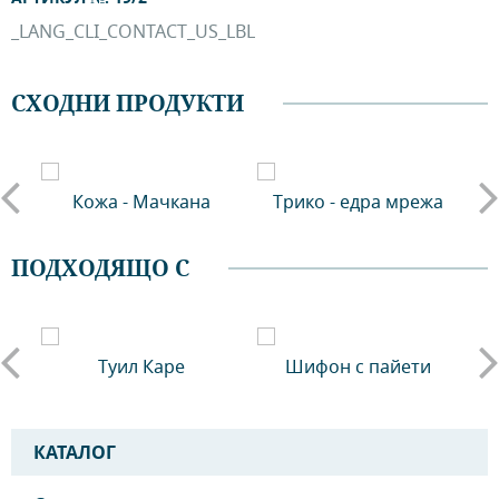
_LANG_CLI_CONTACT_US_LBL
СХОДНИ ПРОДУКТИ
Кожа - Мачкана
Трико - едра мрежа
ПОДХОДЯЩО С
Туил Каре
Шифон с пайети
КАТАЛОГ