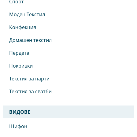
Спорт
Моден Текстил
Конфекция
Домашен текстил
Пердета
Покривки
Текстил за парти
Текстил за сватби
ВИДОВЕ
Шифон