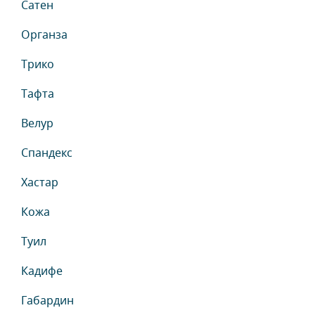
Сатен
Органза
Трико
Тафта
Велур
Спандекс
Хастар
Кожа
Туил
Кадифе
Габардин