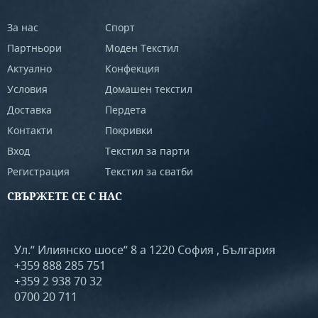
За нас
Спорт
Партньори
Моден Текстил
Актуално
Конфекция
Условия
Домашен текстил
Доставка
Пердета
Контакти
Покривки
Вход
Текстил за парти
Регистрация
Текстил за сватби
СВЪРЖЕТЕ СЕ С НАС
Ул.” Илиянско шосе” 8 а 1220 София , България
+359 888 285 751
+359 2 938 70 32
0700 20 711