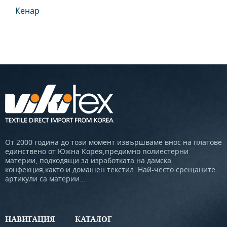
Кенар
От 2000 година до този момент извършваме внос на платове
единствено от Южна Корея,предимно полиестерни
материи, подходящи за изработката на дамска
конфекция,както и домашен текстил. Най-често срещаните
артикули са материи...
НАВИГАЦИЯ
КАТАЛОГ