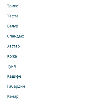
Трико
Тафта
Велур
Спандекс
Хастар
Кожа
Туил
Кадифе
Габардин
Кенар