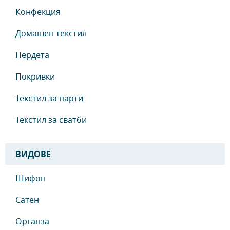
Конфекция
Домашен текстил
Пердета
Покривки
Текстил за парти
Текстил за сватби
ВИДОВЕ
Шифон
Сатен
Органза