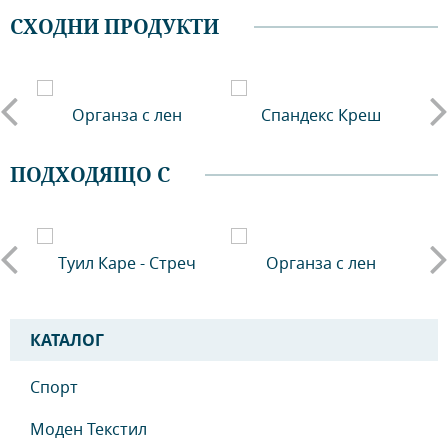
СХОДНИ ПРОДУКТИ
Органза с лен
Спандекс Креш
ПОДХОДЯЩО С
ро
Туил Каре - Стреч
Органза с лен
КАТАЛОГ
Спорт
Моден Текстил