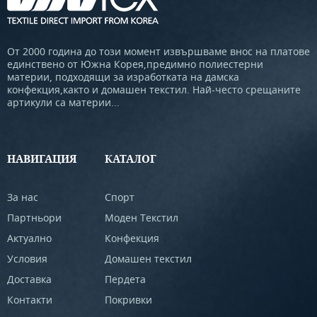
От 2000 година до този момент извършваме внос на платове
единствено от Южна Корея,предимно полиестерни
материи, подходящи за изработката на дамска
конфекция,както и домашен текстил. Най-често срещаните
артикули са материи...
НАВИГАЦИЯ
КАТАЛОГ
За нас
Спорт
Партньори
Моден Текстил
Актуално
Конфекция
Условия
Домашен текстил
Доставка
Пердета
Контакти
Покривки