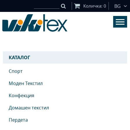
Количка:
0
BG
КАТАЛОГ
Спорт
Моден Текстил
Конфекция
Домашен текстил
Пердета