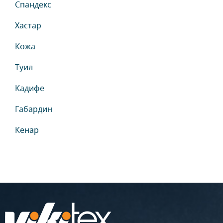
Спандекс
Хастар
Кожа
Туил
Кадифе
Габардин
Кенар