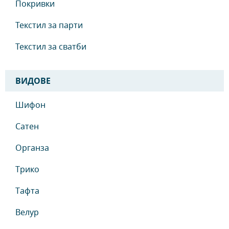
Покривки
Текстил за парти
Текстил за сватби
ВИДОВЕ
Шифон
Сатен
Органза
Трико
Тафта
Велур